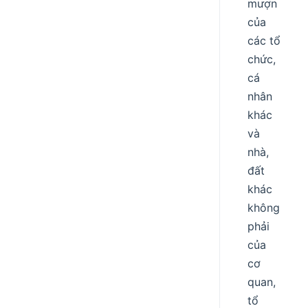
mượn
của
các tổ
chức,
cá
nhân
khác
và
nhà,
đất
khác
không
phải
của
cơ
quan,
tổ