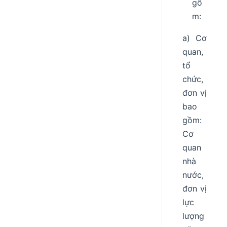
gồ
m:
a) Cơ
quan,
tổ
chức,
đơn vị
bao
gồm:
Cơ
quan
nhà
nước,
đơn vị
lực
lượng