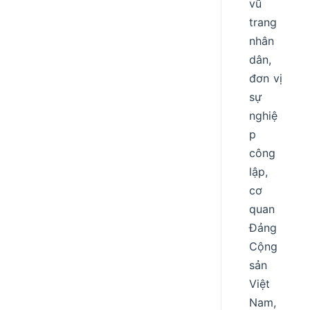
vũ
trang
nhân
dân,
đơn vị
sự
nghiệ
p
công
lập,
cơ
quan
Đảng
Cộng
sản
Việt
Nam,