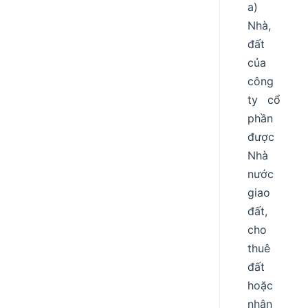
a)
Nhà,
đất
của
công
ty cổ
phần
được
Nhà
nước
giao
đất,
cho
thuê
đất
hoặc
nhận