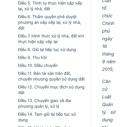
Luật
Điều 5. Trình tự thực hiện sắp xếp
tổ
lại, xử lý nhà, đất
chức
Điều 6. Thẩm quyền phê duyệt
phương án sắp xếp lại, xử lý nhà,
Chính
đất
phủ
Điều 7. Hình thức xử lý nhà, đất khi
ngày
thực hiện sắp xếp lại
16
Điều 8. Giữ lại tiếp tục sử dụng
tháng
Điều 9. Thu hồi
9 năm
Điều 10. Điều chuyển
2015;
Điều 11. Bán tài sản trên đất,
chuyển nhượng quyền sử dụng đất
Căn
Điều 12. Chuyển mục đích sử dụng
cứ
đất
Luật
Điều 13. Chuyển giao về địa
Quản
phương quản lý, xử lý
lý, sử
Điều 14. Tạm giữ lại tiếp tục sử
dụng
dụng