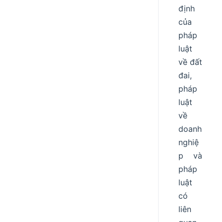
định
của
pháp
luật
về đất
đai,
pháp
luật
về
doanh
nghiệ
p và
pháp
luật
có
liên