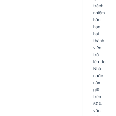
trách
nhiệm
hữu
hạn
hai
thành
viên
trở
lên do
Nhà
nước
nắm
giữ
trên
50%
vốn