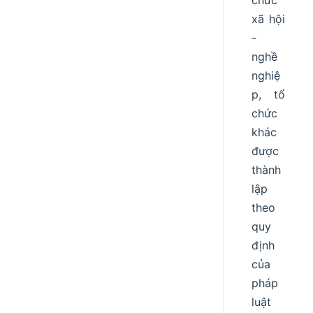
chức
xã hội
-
nghề
nghiệ
p, tổ
chức
khác
được
thành
lập
theo
quy
định
của
pháp
luật