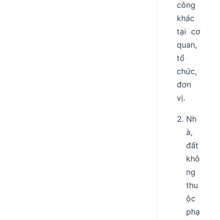
công
khác
tại cơ
quan,
tổ
chức,
đơn
vị.
Nh
à,
đất
khô
ng
thu
ộc
phạ