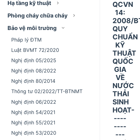
Hạ tầng kỹ thuật
QCVN
14:
Phòng cháy chữa cháy
2008/
QUY
Bảo vệ môi trường
CHUẨN
Pháp lý ĐTM
KỸ
Luật BVMT 72/2020
THUẬT
QUỐC
Nghị định 05/2025
GIA
Nghị định 08/2022
VỀ
Nghị định 80/2014
NƯỚC
Thông tư 02/2022/TT-BTNMT
THẢI
SINH
Nghị định 06/2022
HOẠT-
Nghị định 54/2021
----
Nghị định 55/2021
----
Nghị định 53/2020
---