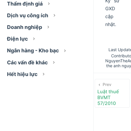
Kỹ sư
Thẩm định giá
GXD
Dịch vụ công ích
cập
nhật.
Doanh nghiệp
Điện lực
Last Updat
Ngân hàng - Kho bạc
Contributo
NguyenTheA
Các vấn đề khác
the anh ngu
Hết hiệu lực
Prev
Luật thuế
BVMT
57/2010