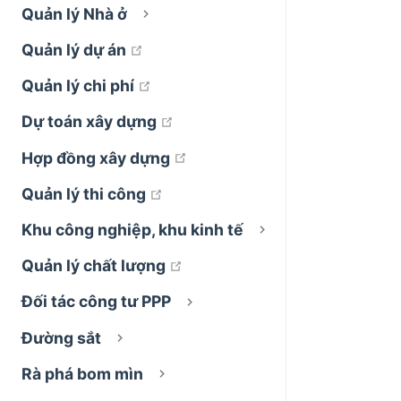
Quản lý Nhà ở
open in new window
Quản lý dự án
open in new window
Quản lý chi phí
open in new window
Dự toán xây dựng
open in new window
Hợp đồng xây dựng
open in new window
Quản lý thi công
Khu công nghiệp, khu kinh tế
open in new window
Quản lý chất lượng
Đối tác công tư PPP
Đường sắt
Rà phá bom mìn