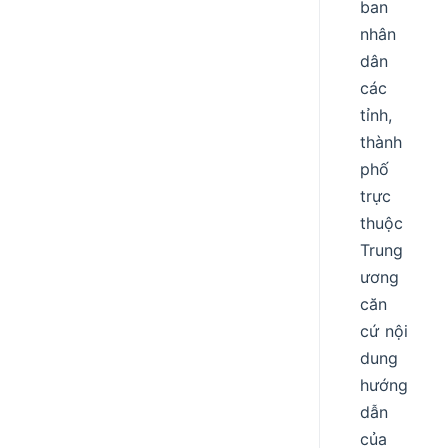
ban
nhân
dân
các
tỉnh,
thành
phố
trực
thuộc
Trung
ương
căn
cứ nội
dung
hướng
dẫn
của