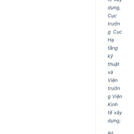
dựng,
Cục
trưởn
g Cục
Hạ
tầng
kỹ
thuật
và
Viện
trưởn
g Viện
Kinh
tế xây
dựng;
Bộ