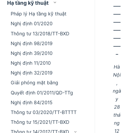
Hạ tầng kỹ thuật
–––
Pháp lý Hạ tầng kỹ thuật
–––
–––
Nghị định 01/2020
–––
Thông tư 13/2018/TT-BXD
–––
Nghị định 98/2019
–––
Nghị định 39/2010
–
Nghị định 11/2010
Hà
Nghị định 32/2019
Nội
Giải phóng mặt bằng
,
ngà
Quyết định 01/2011/QD-TTg
y
Nghị định 84/2015
28
Thông tư 03/2020/TT-BTTTT
thá
Thông tư 15/2021/TT-BXD
ng
12
Thông tư 14/2017/TT-BXD