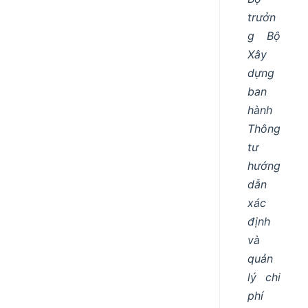
trưởn
g Bộ
Xây
dựng
ban
hành
Thông
tư
hướng
dẫn
xác
định
và
quản
lý chi
phí