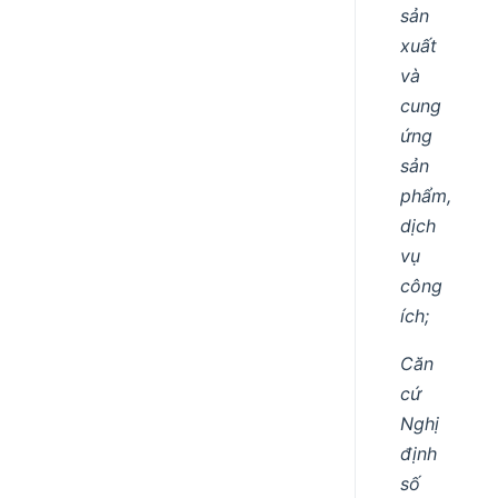
sản
xuất
và
cung
ứng
sản
phẩm,
dịch
vụ
công
ích;
Căn
cứ
Nghị
định
số