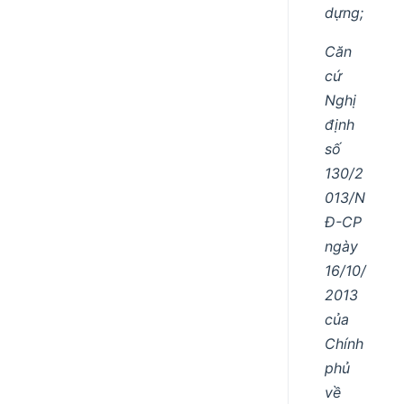
dựng;
Căn
cứ
Nghị
định
số
130/2
013/N
Đ-CP
ngày
16/10/
2013
của
Chính
phủ
về