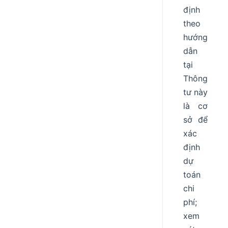
định
theo
hướng
dẫn
tại
Thông
tư này
là cơ
sở để
xác
định
dự
toán
chi
phí;
xem