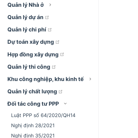
Quản lý Nhà ở
open in new window
Quản lý dự án
open in new window
Quản lý chi phí
open in new window
Dự toán xây dựng
open in new window
Hợp đồng xây dựng
open in new window
Quản lý thi công
Khu công nghiệp, khu kinh tế
open in new window
Quản lý chất lượng
Đối tác công tư PPP
Luật PPP số 64/2020/QH14
Nghị định 28/2021
Nghị định 35/2021